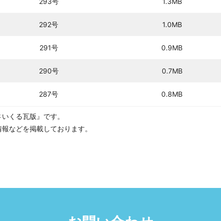
293号
1.3MB
292号
1.0MB
291号
0.9MB
290号
0.7MB
287号
0.8MB
さいくる瓦版』です。
情報などを掲載しております。