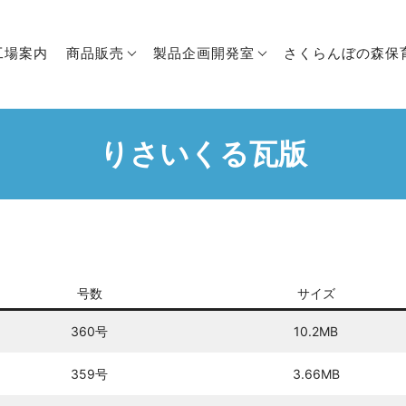
工場案内
商品販売
製品企画開発室
さくらんぼの森保
りさいくる瓦版
号数
サイズ
360号
10.2MB
359号
3.66MB