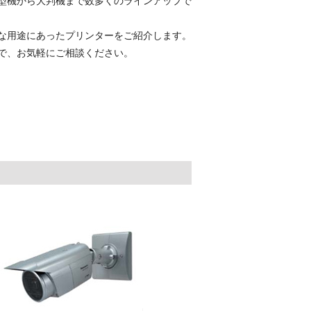
型機から大判機まで数多くのラインアップで
な用途にあったプリンターをご紹介します。
で、お気軽にご相談ください。