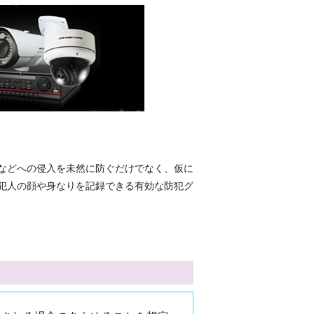
などへの侵入を未然に防ぐだけでなく、仮に
犯人の顔や身なりを記録できる有効な防犯グ