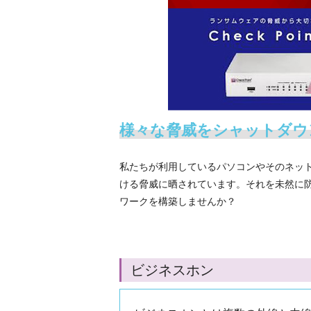
様々な脅威をシャットダウ
私たちが利用しているパソコンやそのネッ
ける脅威に晒されています。それを未然に防
ワークを構築しませんか？
ビジネスホン