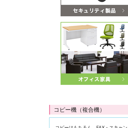
コピー機（複合機）
コピーはもちろん、FAX・スキャ