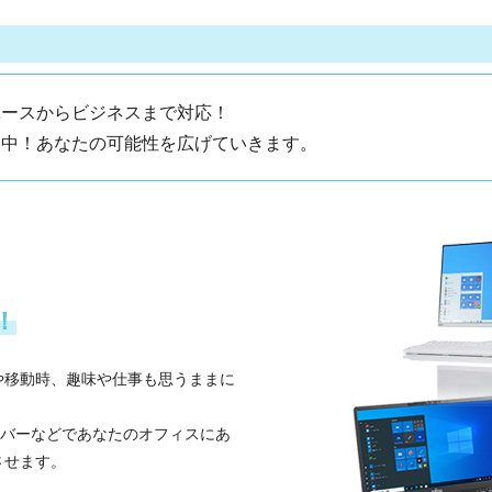
ユースからビジネスまで対応！
開中！あなたの可能性を広げていきます。
！
や移動時、趣味や仕事も思うままに
ーバーなどであなたのオフィスにあ
させます。