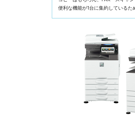
便利な機能が1台に集約しているた