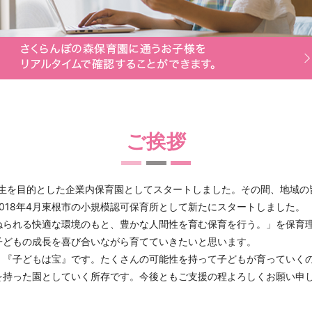
ご挨拶
厚生を目的とした企業内保育園としてスタートしました。その間、地域
018年4月東根市の小規模認可保育所として新たにスタートしました。
ねられる快適な環境のもと、豊かな人間性を育む保育を行う。」を保育
子どもの成長を喜び合いながら育てていきたいと思います。
。『子どもは宝』です。たくさんの可能性を持って子どもが育っていく
を持った園としていく所存です。今後ともご支援の程よろしくお願い申