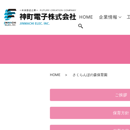
HOME
企業情報
HOME
さくらんぼの森保育園
ご挨拶
保育方針