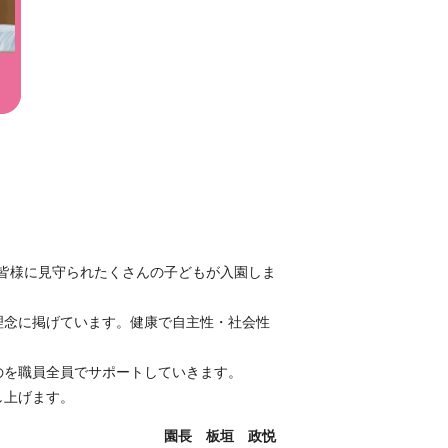
の皆様に見守られたくさんの子どもが入園しま
理念に掲げています。健康で自主性・社会性
のを職員全員でサポートしていきます。
し上げます。
園長 板垣 政悦