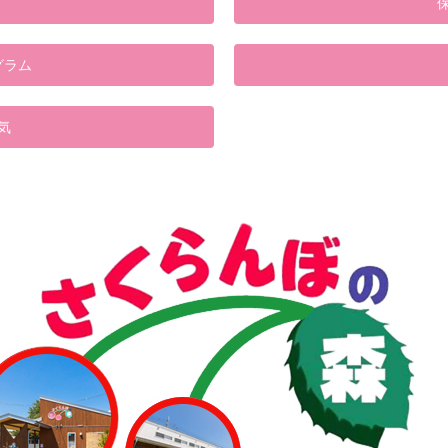
グラム
気