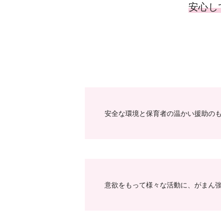
安心し
安全な環境と保育者の温かい援助の
意欲をもって様々な活動に、がまん