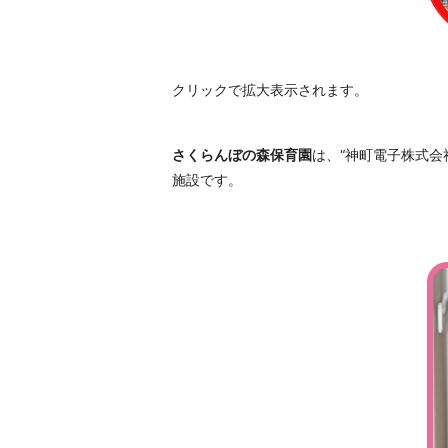
クリックで拡大表示されます。
さくらんぼの森保育園
は、“神町電子株式
施設です。