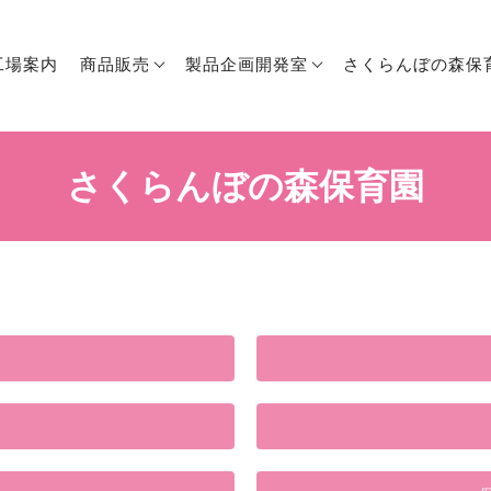
工場案内
商品販売
製品企画開発室
さくらんぼの森保
さくらんぼの森保育園