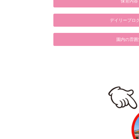
保育内容
デイリープロ
園内の雰囲