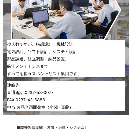
少人数ですが、構想設計、機械設計、
電気設計、ソフト設計、システム設計、
部品調達、組立調整、納品設置、
保守メンテナンスまで、
すべてを担うスペシャリスト集団です。
連絡先
直通電話:0237-53-0077
FAX:0237-43-6888
担当:製品企画開発室（小関 ･斎藤）