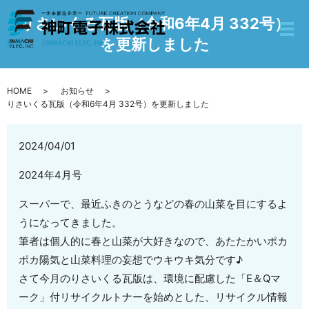
りさいくる瓦版（令和6年4月 332号）
を更新しました
HOME
お知らせ
りさいくる瓦版（令和6年4月 332号）を更新しました
2024/04/01
2024年4月号
スーパーで、最近ふきのとうなどの春の山菜を目にするよ
うになってきました。
筆者は個人的に春と山菜が大好きなので、あたたかいポカ
ポカ陽気と山菜料理の妄想でウキウキ気分です♪
さて今月のりさいくる瓦版は、環境に配慮した「E＆Qマ
ーク」付リサイクルトナーを始めとした、リサイクル情報