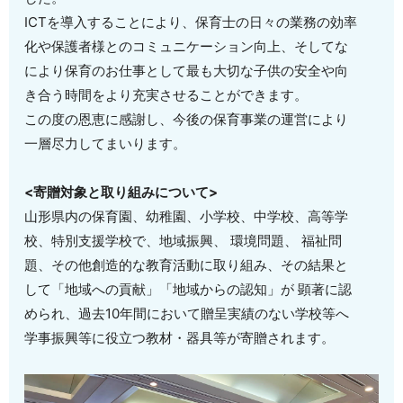
ICTを導入することにより、保育士の日々の業務の効率
化や保護者様とのコミュニケーション向上、そしてな
により保育のお仕事として最も大切な子供の安全や向
き合う時間をより充実させることができます。
この度の恩恵に感謝し、今後の保育事業の運営により
一層尽力してまいります。
<寄贈対象と取り組みについて>
山形県内の保育園、幼稚園、小学校、中学校、高等学
校、特別支援学校で、地域振興、 環境問題、 福祉問
題、その他創造的な教育活動に取り組み、その結果と
して「地域への貢献」「地域からの認知」が 顕著に認
められ、過去10年間において贈呈実績のない学校等へ
学事振興等に役立つ教材・器具等が寄贈されます。