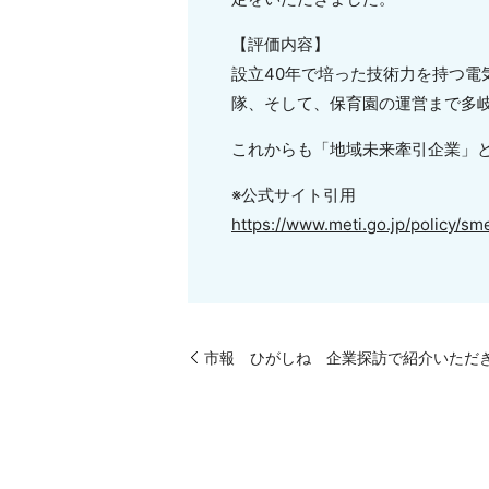
【評価内容】
設立40年で培った技術力を持つ
隊、そして、保育園の運営まで多
これからも「地域未来牽引企業」
※公式サイト引用
https://www.meti.go.jp/policy/sme
市報 ひがしね 企業探訪で紹介いただ