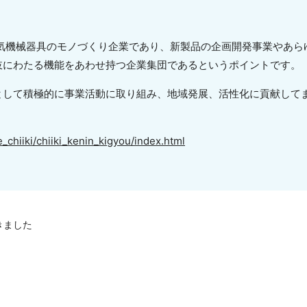
電気機械器具のモノづくり企業であり、新製品の企画開発事業やあら
岐にわたる機能をあわせ持つ企業集団であるというポイントです。
として積極的に事業活動に取り組み、地域発展、活性化に貢献して
_chiiki/chiiki_kenin_kigyou/index.html
きました