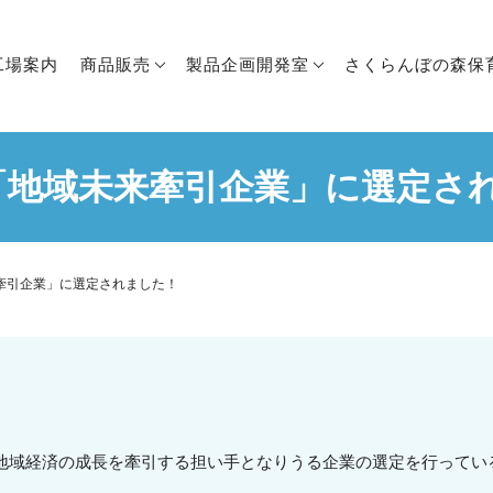
工場案内
商品販売
製品企画開発室
さくらんぼの森保
年「地域未来牽引企業」に選定さ
来牽引企業」に選定されました！
ら地域経済の成長を牽引する担い手となりうる企業の選定を行って