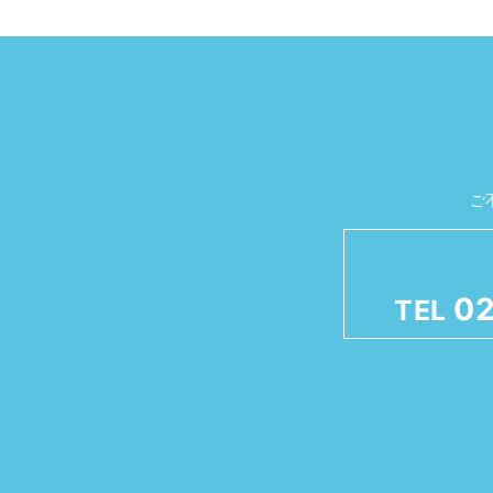
ご
02
TEL