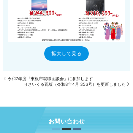
拡大して見る
令和7年度『東根市就職面談会』に参加します
りさいくる瓦版（令和8年4月 356号）を更新しました
お問い合わせ