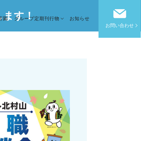
します！
育園
グループ定期刊行物
お知らせ
お問い合わせ